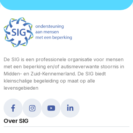
De SIG is een professionele organisatie voor mensen
met een beperking en/of autismeverwante stoornis in
Midden- en Zuid-Kennemerland. De SIG biedt
kleinschalige begeleiding op maat op alle
levensgebieden
Over SIG