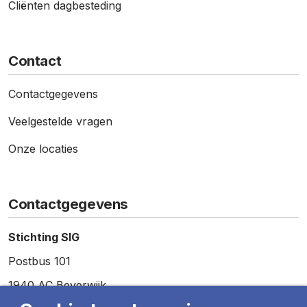
Cliënten dagbesteding
Contact
Contact­gegevens
Veelgestelde vragen
Onze locaties
Contactgegevens
Stichting SIG
Postbus 101
1940 AC Beverwijk