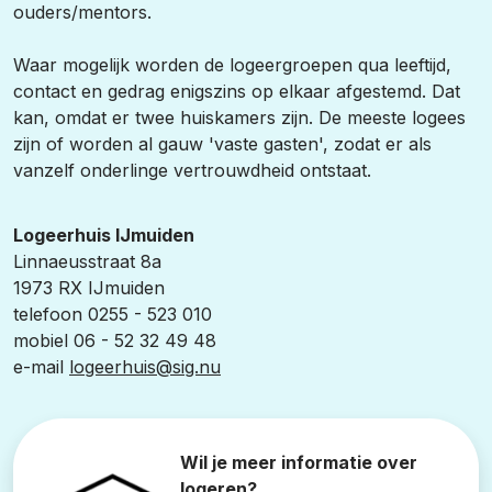
ouders/mentors.
Waar mogelijk worden de logeergroepen qua leeftijd,
contact en gedrag enigszins op elkaar afgestemd. Dat
kan, omdat er twee huiskamers zijn. De meeste logees
zijn of worden al gauw 'vaste gasten', zodat er als
vanzelf onderlinge vertrouwdheid ontstaat.
Logeerhuis IJmuiden
Linnaeusstraat 8a
1973 RX IJmuiden
telefoon 0255 - 523 010
mobiel 06 - 52 32 49 48
e-mail
logeerhuis@sig.nu
Wil je meer informatie over
logeren?