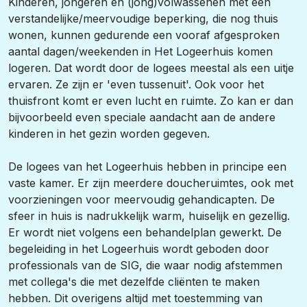
Kinderen, jongeren en (jong)volwassenen met een
verstandelijke/meervoudige beperking, die nog thuis
wonen, kunnen gedurende een vooraf afgesproken
aantal dagen/weekenden in Het Logeerhuis komen
logeren. Dat wordt door de logees meestal als een uitje
ervaren. Ze zijn er 'even tussenuit'. Ook voor het
thuisfront komt er even lucht en ruimte. Zo kan er dan
bijvoorbeeld even speciale aandacht aan de andere
kinderen in het gezin worden gegeven.
De logees van het Logeerhuis hebben in principe een
vaste kamer. Er zijn meerdere doucheruimtes, ook met
voorzieningen voor meervoudig gehandicapten. De
sfeer in huis is nadrukkelijk warm, huiselijk en gezellig.
Er wordt niet volgens een behandelplan gewerkt. De
begeleiding in het Logeerhuis wordt geboden door
professionals van de SIG, die waar nodig afstemmen
met collega's die met dezelfde cliënten te maken
hebben. Dit overigens altijd met toestemming van