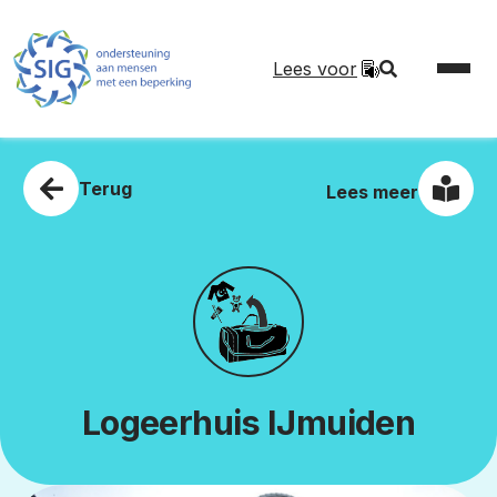
Lees voor
Terug
Lees meer
Logeerhuis IJmuiden