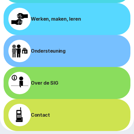
Werken, maken, leren
Onder­steuning
Over de SIG
Contact