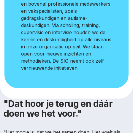
en bovenal professionele medewerkers
en vakspecialisten, zoals
gedragskundigen en autisme-
deskundigen. Via scholing, training,
supervisie en intervisie houden we de
kennis en deskundigheid op alle niveaus
in onze organisatie op peil. We staan
open voor nieuwe inzichten en
methodieken. De SIG neemt ook zelf
vernieuwende initiatieven.
"Dat hoor je terug en dáár
doen we het voor."
"Het mooie is, dat we het samen doen. Het voelt als