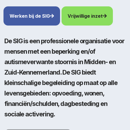
Werken bij de SIG
Vrijwillige inzet
De SIG is een professionele organisatie voor
mensen met een beperking en/of
autismeverwante stoornis in Midden- en
Zuid-Kennemerland. De SIG biedt
kleinschalige begeleiding op maat op alle
levensgebieden: opvoeding, wonen,
financiën/schulden, dagbesteding en
sociale activering.