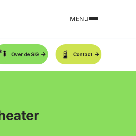
MENU
Over de SIG
Contact
heater