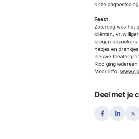
onze dagbesteding
Feest
Zaterdag was het g
cliënten, vrijwilli
kregen bezoekers 
hapjes en drankjes
nieuwe theatergroe
Rico ging iedereen ‘
Meer info:
www.sig
Deel met je 