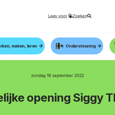
Lees voor
Zoeken
rken, maken, leren
Onder­steuning
zondag 18 september 2022
elijke opening Siggy T