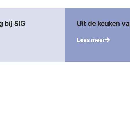
 bij SIG
Uit de keuken v
Lees meer