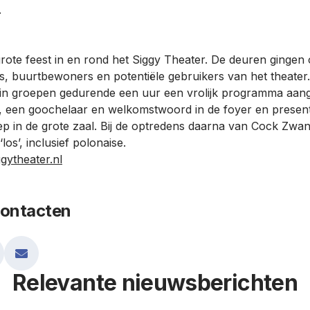
.
rote feest in en rond het Siggy Theater. De deuren gingen
gers, buurtbewoners en potentiële gebruikers van het theater
in groepen gedurende een uur een vrolijk programma aan
, een goochelaar en welkomstwoord in de foyer en present
p in de grote zaal. Bij de optredens daarna van Cock Zwa
los’, inclusief polonaise.
gytheater.nl
contacten
Relevante nieuwsberichten