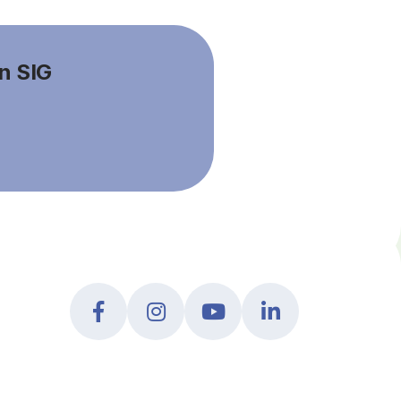
an SIG