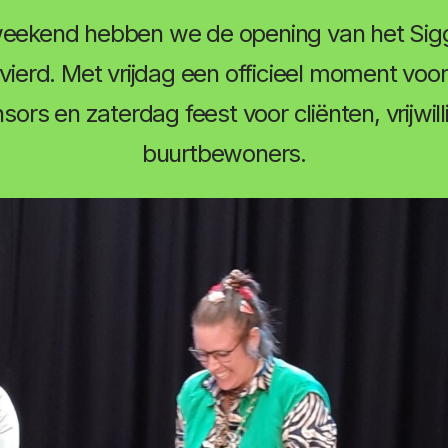
eekend hebben we de opening van het Sigg
vierd. Met vrijdag een officieel moment voo
sors en zaterdag feest voor cliënten, vrijwill
buurtbewoners.