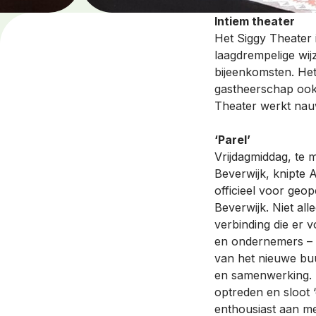
Intiem theater
Het Siggy Theater i
laagdrempelige wij
bijeenkomsten. Het
gastheerschap ook
Theater werkt nau
‘Parel’
Vrijdagmiddag, te 
Beverwijk, knipte 
officieel voor geo
Beverwijk. Niet al
verbinding die er v
en ondernemers – 
van het nieuwe bu
en samenwerking. 
optreden en sloot 
enthousiast aan m