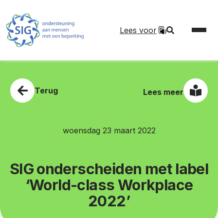
Lees voor
Terug
Lees meer
woensdag 23 maart 2022
SIG onderscheiden met label
‘World-class Workplace
2022’