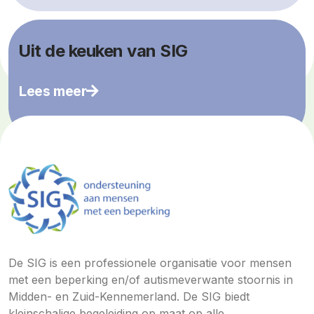
Uit de keuken van SIG
Lees meer
De SIG is een professionele organisatie voor mensen
met een beperking en/of autismeverwante stoornis in
Midden- en Zuid-Kennemerland. De SIG biedt
kleinschalige begeleiding op maat op alle