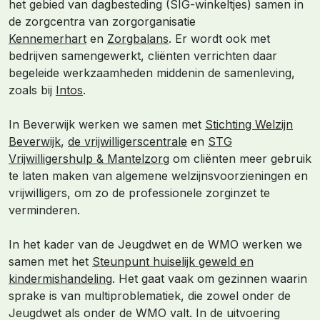
het gebied van dagbesteding (SIG-winkeltjes) samen in
de zorgcentra van zorgorganisatie
Kennemerhart
en
Zorgbalans
. Er wordt ook met
bedrijven samengewerkt, cliënten verrichten daar
begeleide werkzaamheden middenin de samenleving,
zoals bij
Intos
.
In Beverwijk werken we samen met
Stichting Welzijn
Beverwijk
,
de vrijwilligerscentrale
en
STG
Vrijwilligershulp & Mantelzorg
om cliënten meer gebruik
te laten maken van algemene welzijnsvoorzieningen en
vrijwilligers, om zo de professionele zorginzet te
verminderen.
In het kader van de Jeugdwet en de WMO werken we
samen met het
Steunpunt huiselijk geweld en
kindermishandeling
. Het gaat vaak om gezinnen waarin
sprake is van multiproblematiek, die zowel onder de
Jeugdwet als onder de WMO valt. In de uitvoering