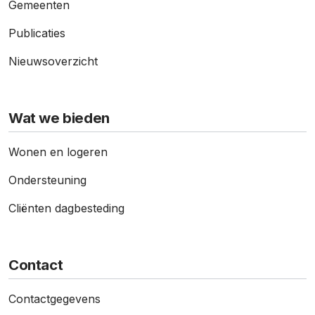
Gemeenten
Publicaties
Nieuws­overzicht
Wat we bieden
Wonen en logeren
Ondersteuning
Cliënten dagbesteding
Contact
Contact­gegevens